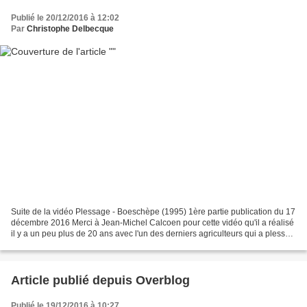
Publié le 20/12/2016 à 12:02
Par
Christophe Delbecque
Suite de la vidéo Plessage - Boeschèpe (1995) 1ère partie publication du 17
décembre 2016 Merci à Jean-Michel Calcoen pour cette vidéo qu'il a réalisé
il y a un peu plus de 20 ans avec l'un des derniers agriculteurs qui a plessé
ses haies en Flandre.Un...
Article publié depuis Overblog
Publié le 19/12/2016 à 10:27