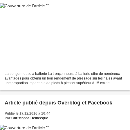
La tronçonneuse à batterie La tronçonneuse à batterie offre de nombreux
avantages pour obtenir un bon rendement de plessage sur les haies ayant
une proportion importante de pieds à plesser supérieur à 15 cm de
diamètres. Légères, silencieuses et sans...
Article publié depuis Overblog et Facebook
Publié le 17/12/2016 à 10:44
Par
Christophe Delbecque