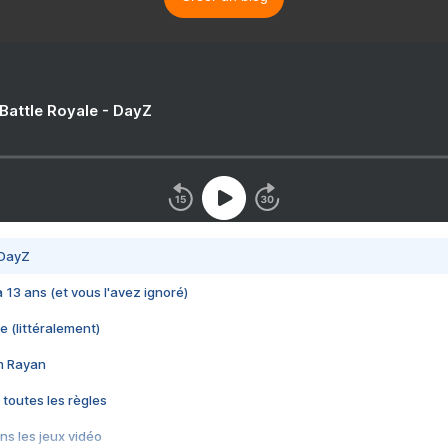
 Battle Royale - DayZ
 DayZ
 a 13 ans (et vous l'avez ignoré)
e (littéralement)
im Rayan
 toutes les règles
s les jeux vidéo