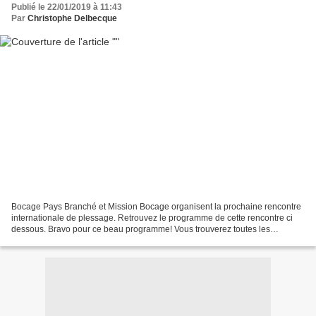
Publié le 22/01/2019 à 11:43
Par
Christophe Delbecque
Bocage Pays Branché et Mission Bocage organisent la prochaine rencontre
internationale de plessage. Retrouvez le programme de cette rencontre ci
dessous. Bravo pour ce beau programme! Vous trouverez toutes les
informations nécessaires sur le site www...