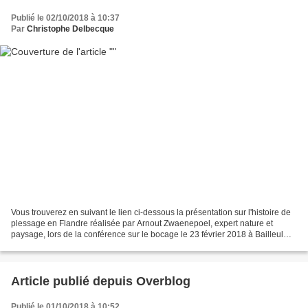
Publié le 02/10/2018 à 10:37
Par
Christophe Delbecque
Vous trouverez en suivant le lien ci-dessous la présentation sur l'histoire de
plessage en Flandre réalisée par Arnout Zwaenepoel, expert nature et
paysage, lors de la conférence sur le bocage le 23 février 2018 à Bailleul
dans le cadre du projet TEC!...
Article publié depuis Overblog
Publié le 01/10/2018 à 10:52