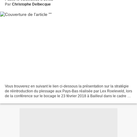
Par
Christophe Delbecque
Vous trouverez en suivant le lien ci-dessous la présentation sur la stratégie
de réintroduction du plessage aux Pays-Bas réalisée par Lex Roeleveld, lors
de la conférence sur le bocage le 23 février 2018 à Bailleul dans le cadre du
projet TEC! Une stratégie...