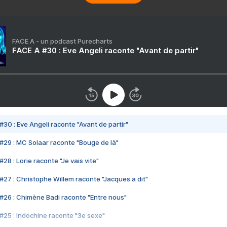
FACE A - un podcast Purecharts
FACE A #30 : Eve Angeli raconte "Avant de partir"
#30 : Eve Angeli raconte "Avant de partir"
#29 : MC Solaar raconte "Bouge de là"
28 : Lorie raconte "Je vais vite"
#27 : Christophe Willem raconte "Jacques a dit"
#26 : Chimène Badi raconte "Entre nous"
#25 : Indochine raconte "3e sexe"